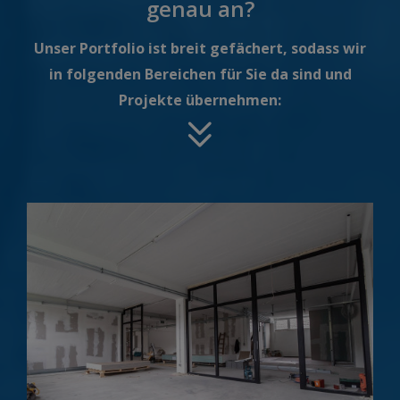
genau an?
Unser Portfolio ist breit gefächert, sodass wir
in folgenden Bereichen für Sie da sind und
Projekte übernehmen: