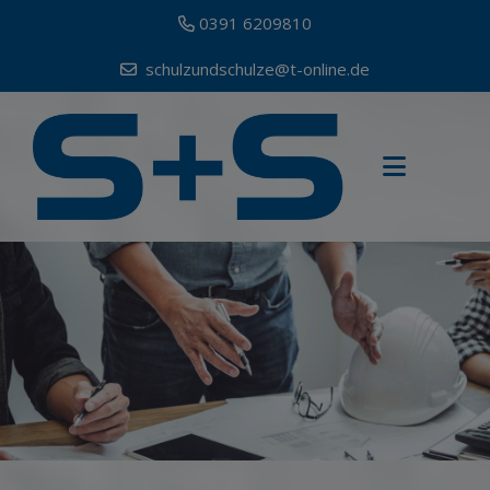
0391 6209810
schulzundschulze@t-online.de