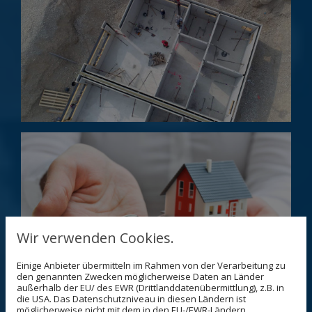
Wir verwenden Cookies.
Einige Anbieter übermitteln im Rahmen von der Verarbeitung zu
den genannten Zwecken möglicherweise Daten an Länder
außerhalb der EU/ des EWR (Drittlanddatenübermittlung), z.B. in
die USA. Das Datenschutzniveau in diesen Ländern ist
möglicherweise nicht mit dem in den EU-/EWR-Ländern