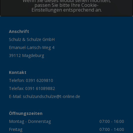
Wenn Sie dieses Modul sehen möchten,
passen Sie bitte Ihre Cookie-
Einstellungen entsprechend an.
Cookie Einstellungen
Anschrift
Schulz & Schulze GmbH
Emanuel-Larisch-Weg 4
39112 Magdeburg
Kontakt
Telefon:
0391 6209810
Telefax: 0391 61089882
E-Mail:
schulzundschulze@t-online.de
Öffnungszeiten
Montag - Donnerstag
07:00 - 16:00
Freitag
07:00 - 14:00